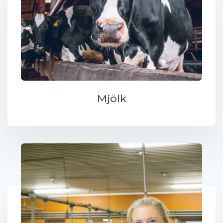
Mjölk