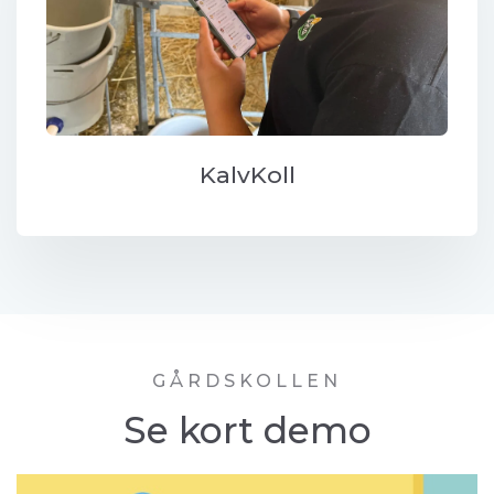
KalvKoll
GÅRDSKOLLEN
Se kort demo