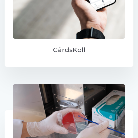
GårdsKoll