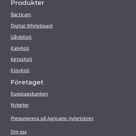
Produkter
Bacticam
Digital Whiteboard
GårdsKoll
KalvKoll
KetosKoll
KlövKoll
Företaget
Kunskapsbanken
Nyheter
Prenumerera på Agricams nyhetsbrev
Om oss