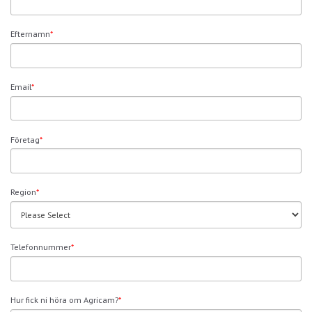
Efternamn
*
Email
*
Företag
*
Region
*
Telefonnummer
*
Hur fick ni höra om Agricam?
*