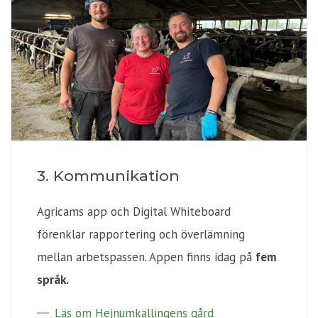
3. Kommunikation
Agricams app och Digital Whiteboard
förenklar rapportering och överlämning
mellan arbetspassen. Appen finns idag på
fem
språk.
Läs om Hejnumkällingens gård