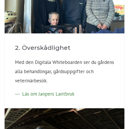
2. Överskådlighet
Med den Digitala Whiteboarden ser du gårdens
alla behandlingar, gårdsuppgifter och
veterinärbesök.
Läs om Janpers Lantbruk