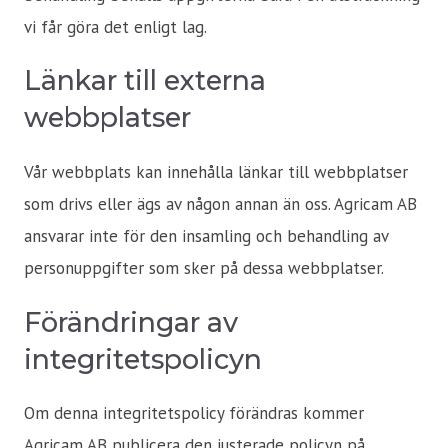
vi får göra det enligt lag.
Länkar till externa
webbplatser
Vår webbplats kan innehålla länkar till webbplatser
som drivs eller ägs av någon annan än oss. Agricam AB
ansvarar inte för den insamling och behandling av
personuppgifter som sker på dessa webbplatser.
Förändringar av
integritetspolicyn
Om denna integritetspolicy förändras kommer
Agricam AB publicera den justerade policyn på