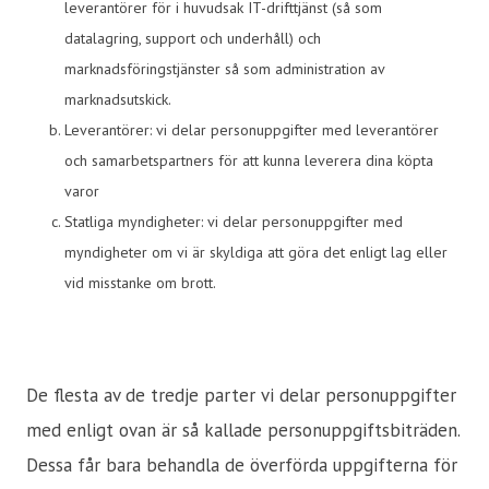
leverantörer för i huvudsak IT-drifttjänst (så som
datalagring, support och underhåll) och
marknadsföringstjänster så som administration av
marknadsutskick.
Leverantörer: vi delar personuppgifter med leverantörer
och samarbetspartners för att kunna leverera dina köpta
varor
Statliga myndigheter: vi delar personuppgifter med
myndigheter om vi är skyldiga att göra det enligt lag eller
vid misstanke om brott.
De flesta av de tredje parter vi delar personuppgifter
med enligt ovan är så kallade personuppgiftsbiträden.
Dessa får bara behandla de överförda uppgifterna för