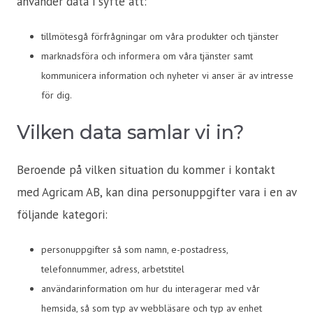
använder data i syfte att:
tillmötesgå förfrågningar om våra produkter och tjänster
marknadsföra och informera om våra tjänster samt
kommunicera information och nyheter vi anser är av intresse
för dig.
Vilken data samlar vi in?
Beroende på vilken situation du kommer i kontakt
med Agricam AB, kan dina personuppgifter vara i en av
följande kategori:
personuppgifter så som namn, e-postadress,
telefonnummer, adress, arbetstitel
användarinformation om hur du interagerar med vår
hemsida, så som typ av webbläsare och typ av enhet