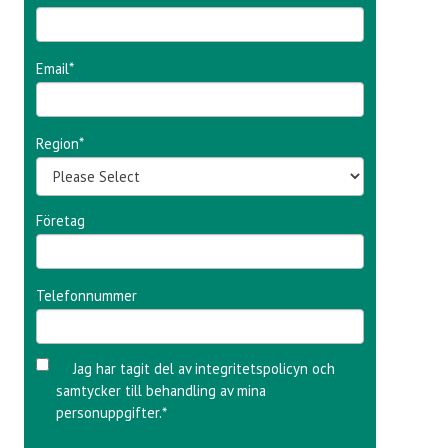
Email
*
Region
*
Företag
Telefonnummer
Jag har tagit del av integritetspolicyn och
samtycker till behandling av mina
personuppgifter.
*