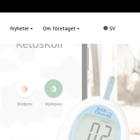
Nyheter
Om företaget
SV