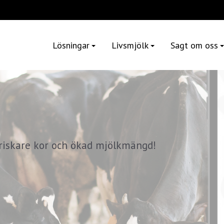
Lösningar
Livsmjölk
Sagt om oss
, friskare kor och ökad mjölkmängd!