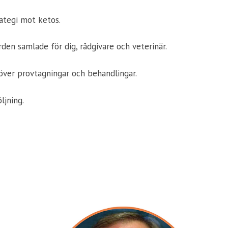
ategi mot ketos.
en samlade för dig, rådgivare och veterinär.
k över provtagningar och behandlingar.
jning.