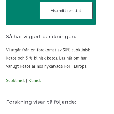
Så har vi gjort beräkningen:
Vi utgår från en förekomst av 30% subklinisk
ketos och 5 % klinisk ketos. Läs här om hur
vanligt ketos är hos nykalvade kor i Europa:
Subklinisk
|
Klinisk
Forskning visar på följande: