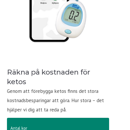
Räkna på kostnaden för
ketos
Genom att förebygga ketos finns det stora
kostnadsbesparingar att göra. Hur stora – det
hjälper vi dig att ta reda på.
Antal kor