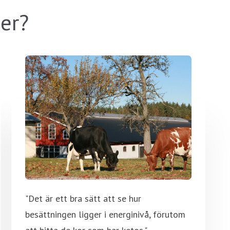
er?
"Det är ett bra sätt att se hur
besättningen ligger i energinivå, förutom