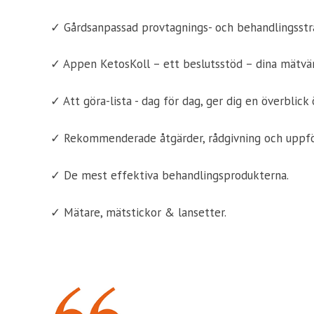
✓ Gårdsanpassad provtagnings- och behandlingsstr
✓ Appen KetosKoll – ett beslutsstöd – dina mätvärd
✓ Att göra-lista - dag för dag, ger dig en överblic
✓ Rekommenderade åtgärder, rådgivning och uppföl
✓ De mest effektiva behandlingsprodukterna.
✓ Mätare, mätstickor & lansetter.