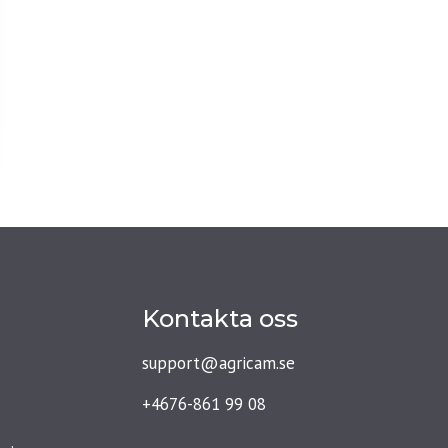
Kontakta oss
support@agricam.se
+4676-861 99 08