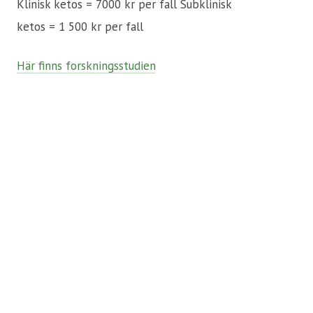
Klinisk ketos = 7000 kr per fall
Subklinisk
ketos = 1 500 kr per fall
Här finns forskningsstudien