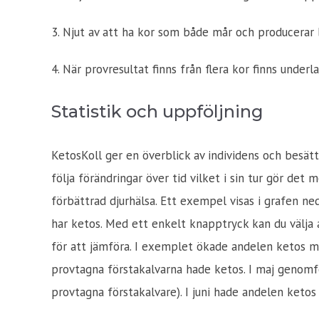
3. Njut av att ha kor som både mår och producerar 
4. När provresultat finns från flera kor finns under
Statistik och uppföljning
KetosKoll ger en överblick av individens och besätt
följa förändringar över tid vilket i sin tur gör det 
förbättrad djurhälsa. Ett exempel visas i grafen ne
har ketos. Med ett enkelt knapptryck kan du välja a
för att jämföra. I exemplet ökade andelen ketos myc
provtagna förstakalvarna hade ketos. I maj genomfö
provtagna förstakalvare). I juni hade andelen ketos