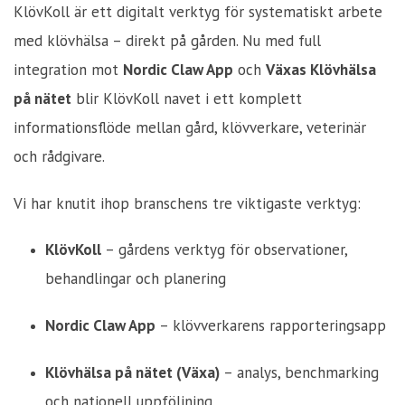
KlövKoll är ett digitalt verktyg för systematiskt arbete
med klövhälsa – direkt på gården. Nu med full
integration mot
Nordic Claw App
och
Växas Klövhälsa
på nätet
blir KlövKoll navet i ett komplett
informationsflöde mellan gård, klövverkare, veterinär
och rådgivare.
Vi har knutit ihop branschens tre viktigaste verktyg:
KlövKoll
– gårdens verktyg för observationer,
behandlingar och planering
Nordic Claw App
– klövverkarens rapporteringsapp
Klövhälsa på nätet (Växa)
– analys, benchmarking
och nationell uppföljning