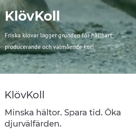
KlövKoll
Friska klövar lägger grunden för hållbart
producerande och välmående kor!
KlövKoll
Minska hältor. Spara tid. Öka
djurvälfärden.