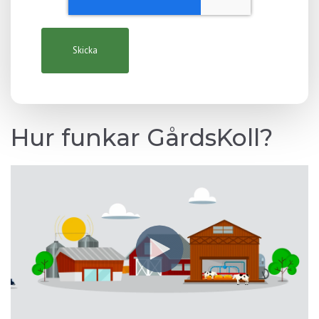
Hur funkar GårdsKoll?