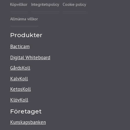
Köpvillkor
Integritetspolicy
Cookie policy
Allmänna villkor
Produkter
Bacticam
Digital Whiteboard
GårdsKoll
KalvKoll
KetosKoll
KlövKoll
Företaget
Kunskapsbanken